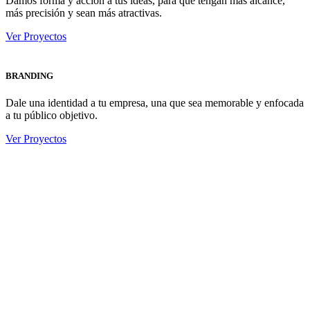
Damos forma y acción a tus ideas, para que tengan más alcance,
más precisión y sean más atractivas.
Ver Proyectos
BRANDING
Dale una identidad a tu empresa, una que sea memorable y enfocada
a tu público objetivo.
Ver Proyectos