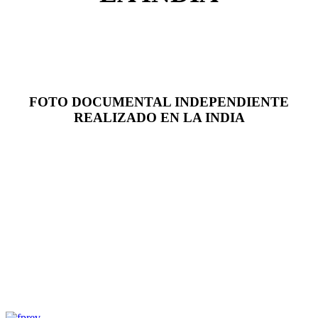
FOTO DOCUMENTAL INDEPENDIENTE
REALIZADO EN LA INDIA
prev