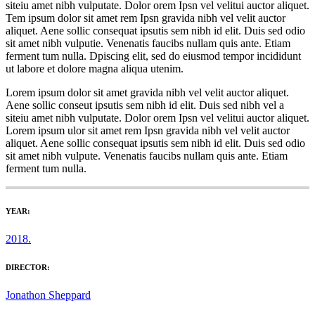
siteiu amet nibh vulputate. Dolor orem Ipsn vel velitui auctor aliquet.
Tem ipsum dolor sit amet rem Ipsn gravida nibh vel velit auctor
aliquet. Aene sollic consequat ipsutis sem nibh id elit. Duis sed odio
sit amet nibh vulputie. Venenatis faucibs nullam quis ante. Etiam
ferment tum nulla. Dpiscing elit, sed do eiusmod tempor incididunt
ut labore et dolore magna aliqua utenim.
Lorem ipsum dolor sit amet gravida nibh vel velit auctor aliquet.
Aene sollic conseut ipsutis sem nibh id elit. Duis sed nibh vel a
siteiu amet nibh vulputate. Dolor orem Ipsn vel velitui auctor aliquet.
Lorem ipsum ulor sit amet rem Ipsn gravida nibh vel velit auctor
aliquet. Aene sollic consequat ipsutis sem nibh id elit. Duis sed odio
sit amet nibh vulpute. Venenatis faucibs nullam quis ante. Etiam
ferment tum nulla.
YEAR:
2018.
DIRECTOR:
Jonathon Sheppard