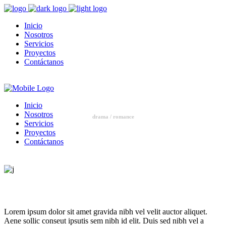
Inicio
Nosotros
Servicios
Proyectos
Contáctanos
Inicio
Nosotros
drama / romance
Servicios
Proyectos
New in Cinema
Contáctanos
Lorem ipsum dolor sit amet gravida nibh vel velit auctor aliquet.
Aene sollic conseut ipsutis sem nibh id elit. Duis sed nibh vel a